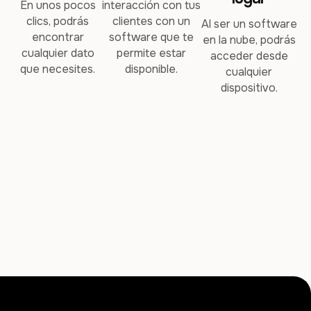
En unos pocos
interacción con tus
clics, podrás
clientes con un
Al ser un software
encontrar
software que te
en la nube, podrás
cualquier dato
permite estar
acceder desde
que necesites.
disponible.
cualquier
dispositivo.