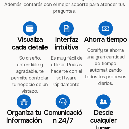
Además, contarás con el mejor soporte para atender tus
preguntas.
Visualiza
Interfaz
Ahorra tiempo
cada detalle
intuitiva
Corsify te ahorra
una gran cantidad
Su diseño,
Es muy fácil de
de tiempo
entendible y
utilizar. Podrás
automatizando
agradable, te
hacerte con el
todos tus procesos
permite controlar
software
diarios.
tu negocio de un
rápidamente.
vistazo.
Organiza tu
Comunicació
Desde
información
n 24/7
cualquier
lugar