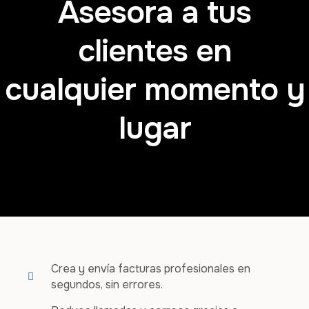
Asesora a tus
clientes en
cualquier momento y
lugar
Crea y envía facturas profesionales en
segundos, sin errores.